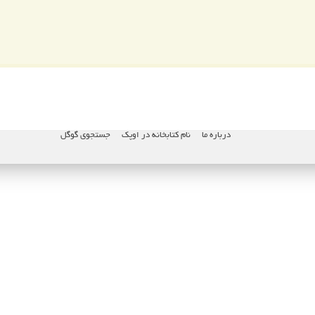
درباره ما
نام کتابخانه در اوپک
جستجوی گوگل