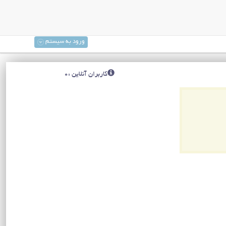
ورود به سیستم
کاربران آنلاین :0