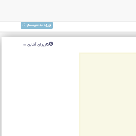
ورود به سیستم
کاربران آنلاین :0