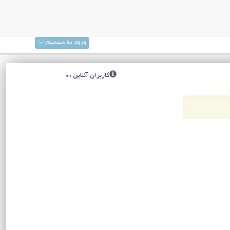
ورود به سیستم
کاربران آنلاین :0