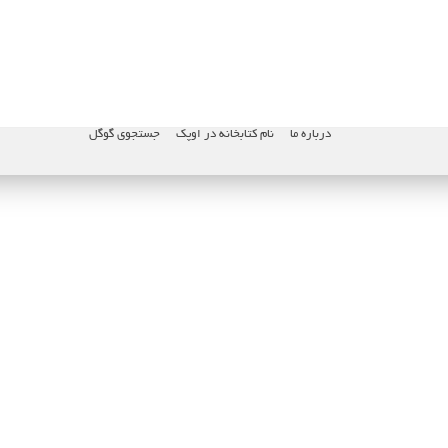
درباره ما
نام کتابخانه در اوپک
جستجوی گوگل