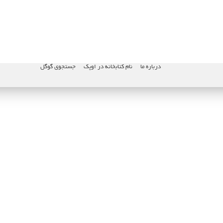
درباره ما
نام کتابخانه در اوپک
جستجوی گوگل