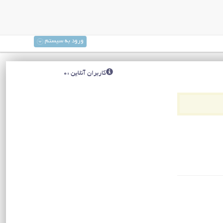
ورود به سیستم
کاربران آنلاین :0