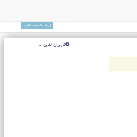
ورود به سیستم
کاربران آنلاین :0