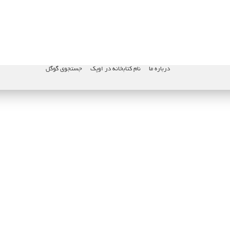
درباره ما
نام کتابخانه در اوپک
جستجوی گوگل