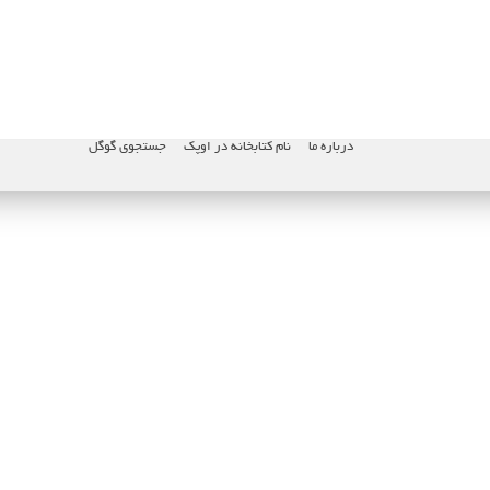
درباره ما
نام کتابخانه در اوپک
جستجوی گوگل