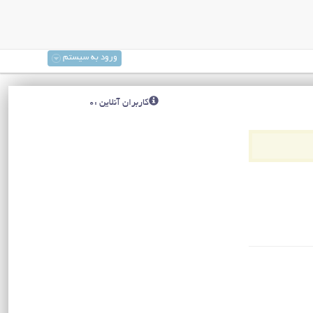
ورود به سیستم
کاربران آنلاین :0