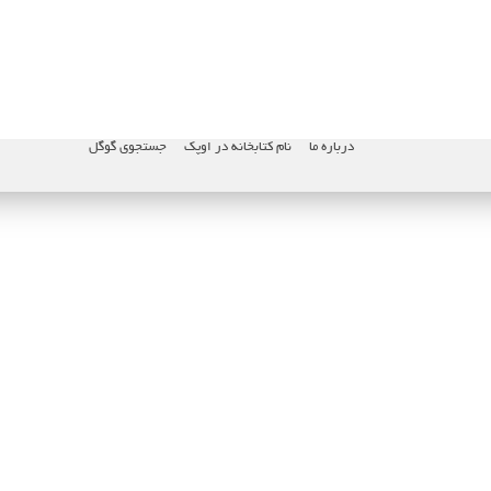
درباره ما
نام کتابخانه در اوپک
جستجوی گوگل