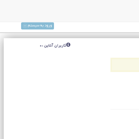
ورود به سیستم
کاربران آنلاین :0