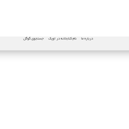
درباره ما
نام کتابخانه در اوپک
جستجوی گوگل