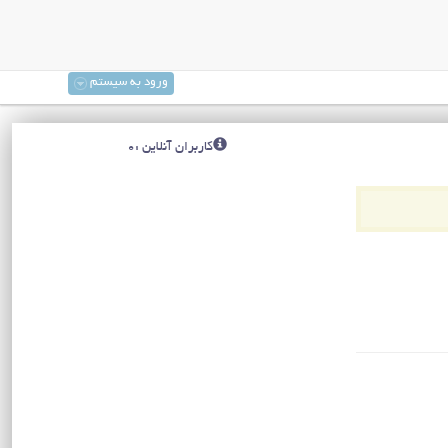
ورود به سیستم
کاربران آنلاین :0