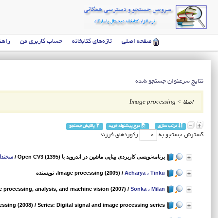
صفحه اصلی
تازه‌های کتابخانه
حساب کاربری من
راهن
نتایج سرعنوان جستجو شده
اصفا
>
Image processing
مرتب سازی
درج پیشنهاد خرید
پالایش جستجو
گسترش جستجو به
رکوردهای فرزند
برنامه‌نویسی کاربردی بینایی ماشین در اندروید با Open CV3 (1395)
/
سخندان ،
Acharya ، Tinku
/
Image processing (2005)
، نویسنده
 processing, analysis, and machine vision (2007)
/
Sonka ، Milan
essing (2008)
/ Series: Digital signal and image processing series