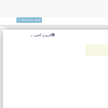
ورود به سیستم
کاربران آنلاین :0