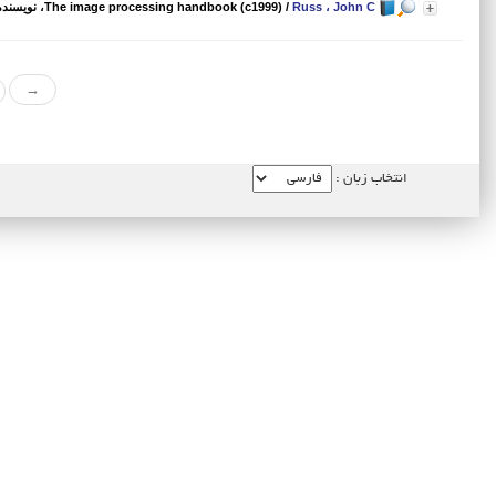
Russ ، John C
/
The image processing handbook (c1999)
، نویسنده
→
انتخاب زبان :