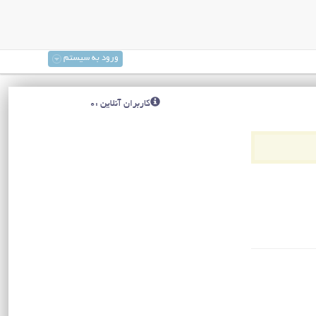
ورود به سیستم
کاربران آنلاین :0