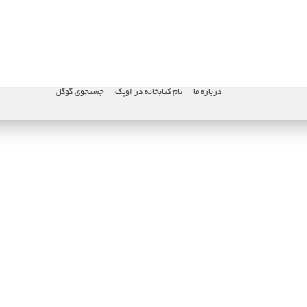
درباره ما
نام کتابخانه در اوپک
جستجوی گوگل