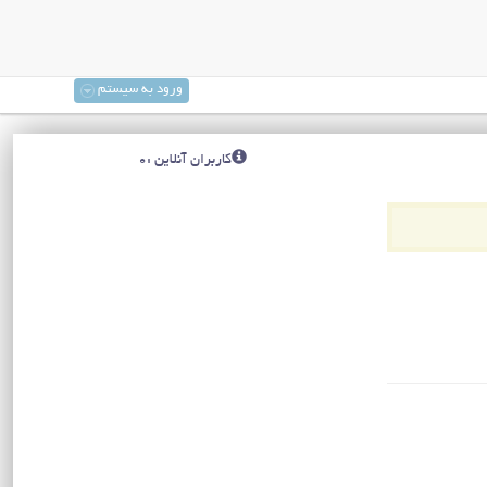
ورود به سیستم
کاربران آنلاین :0