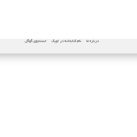
درباره ما
نام کتابخانه در اوپک
جستجوی گوگل