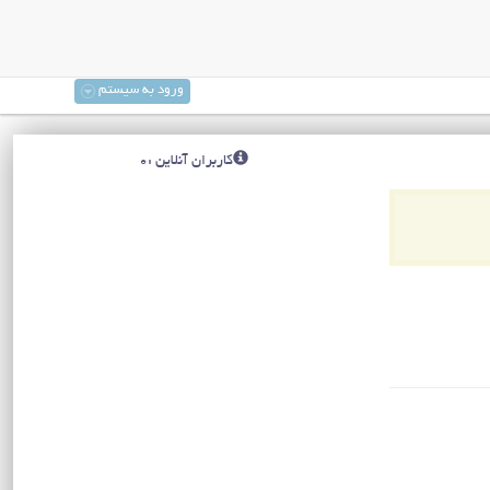
ورود به سیستم
کاربران آنلاین :0