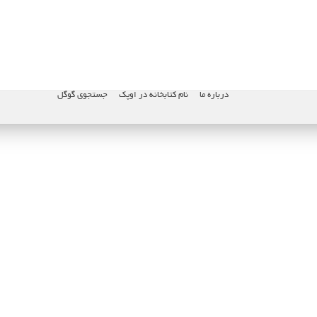
درباره ما
نام کتابخانه در اوپک
جستجوی گوگل