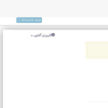
ورود به سیستم
کاربران آنلاین :0