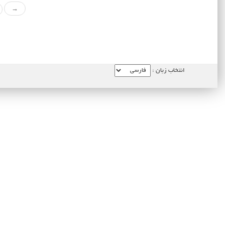
→
انتخاب زبان :