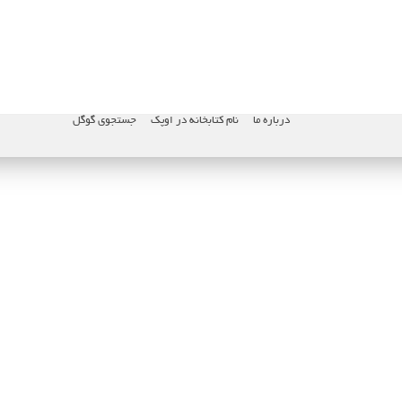
درباره ما
نام کتابخانه در اوپک
جستجوی گوگل