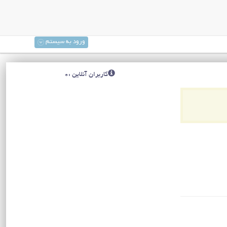
ورود به سیستم
کاربران آنلاین :0