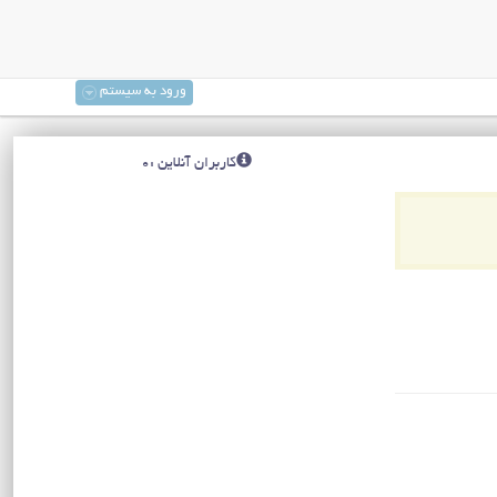
ورود به سیستم
کاربران آنلاین :0