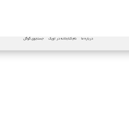
درباره ما
نام کتابخانه در اوپک
جستجوی گوگل