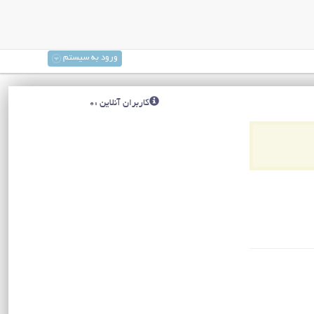
ورود به سیستم
کاربران آنلاین :0