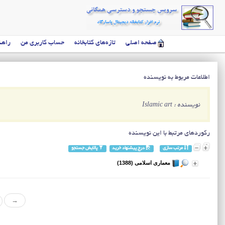
صفحه اصلی
تازه‌های کتابخانه
حساب کاربری من
راهن
اطلاعات مربوط به نویسنده
نویسنده : Islamic art
رکوردهای مرتبط با این نویسنده
مرتب سازی
درج پیشنهاد خرید
پالایش جستجو
معماری اسلامی (1388)
→