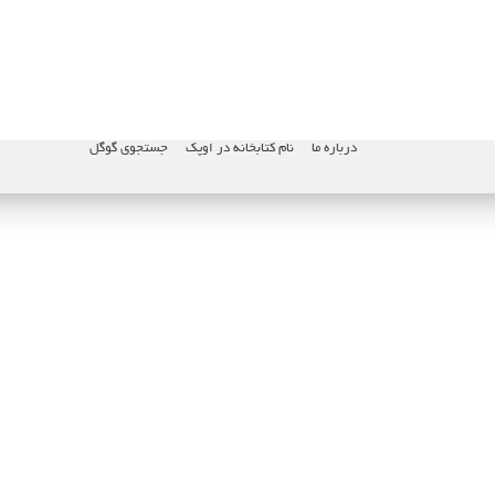
درباره ما
نام کتابخانه در اوپک
جستجوی گوگل