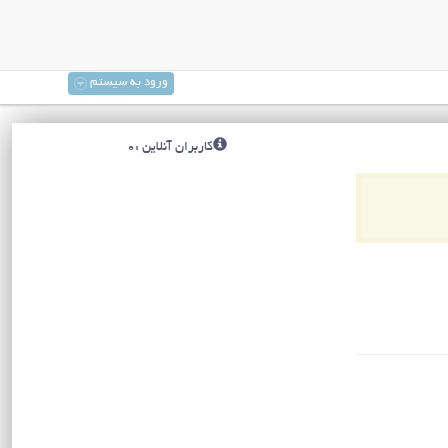
ورود به سیستم
کاربران آنلاین :0