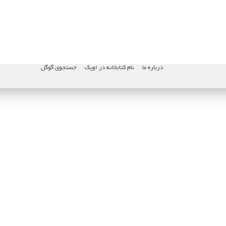
درباره ما
نام کتابخانه در اوپک
جستجوی گوگل