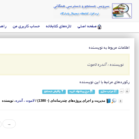
صفحه اصلی
تازه‌های کتابخانه
حساب کاربری من
راهن
اطلاعات مربوط به نویسنده
نویسنده : آندره لاموت
رکوردهای مرتبط با این نویسنده
مرتب سازی
درج پیشنهاد خرید
پالایش جستجو
مدیریت و اجرای پروژه‌های چندرسانه‌ای (- 1380)
/
لاموت ، آندره
، نویسنده
→