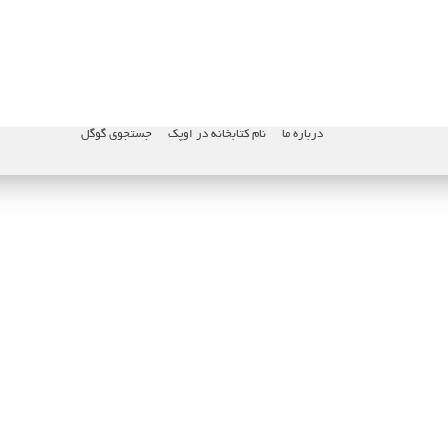
درباره ما
نام کتابخانه در اوپک
جستجوی گوگل