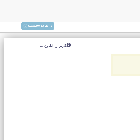
ورود به سیستم
کاربران آنلاین :0