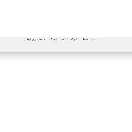
درباره ما
نام کتابخانه در اوپک
جستجوی گوگل