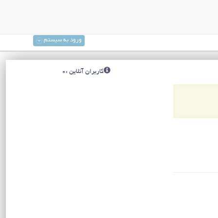
ورود به سیستم
کاربران آنلاین :0