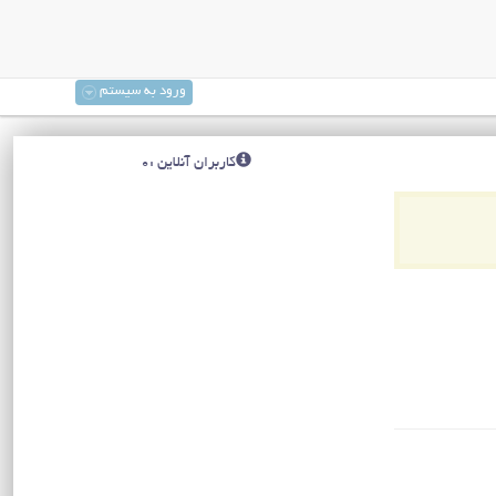
ورود به سیستم
کاربران آنلاین :0