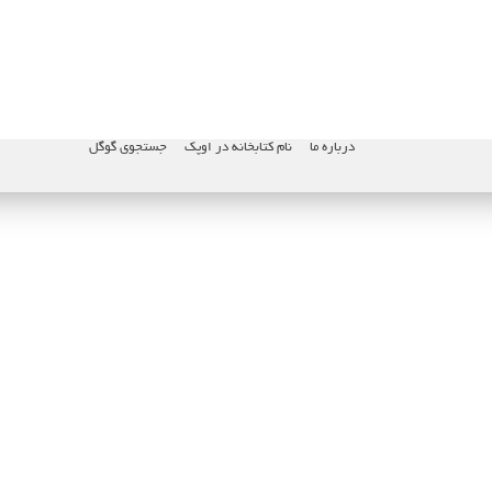
درباره ما
نام کتابخانه در اوپک
جستجوی گوگل