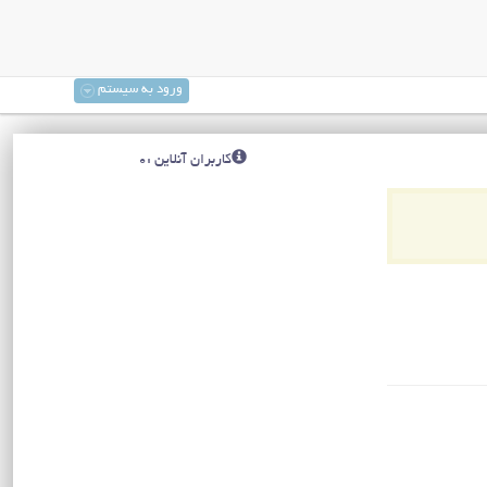
ورود به سیستم
کاربران آنلاین :0