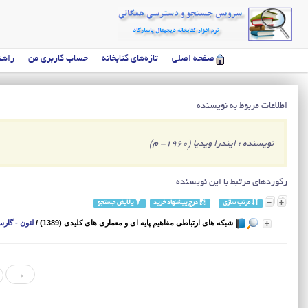
صفحه اصلی
تازه‌های کتابخانه
حساب کاربری من
راهن
اطلاعات مربوط به نویسنده
نویسنده : ایندرا ویدیا (1960- م)
رکوردهای مرتبط با این نویسنده
مرتب سازی
درج پیشنهاد خرید
پالایش جستجو
شبکه های ارتباطی مفاهیم پایه ای و معماری های کلیدی (1389)
/
لئون - گارسی
→