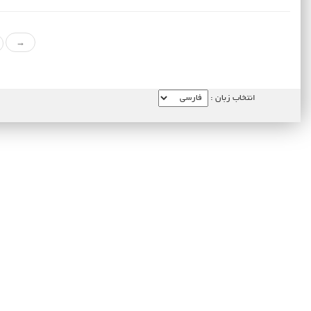
→
انتخاب زبان :