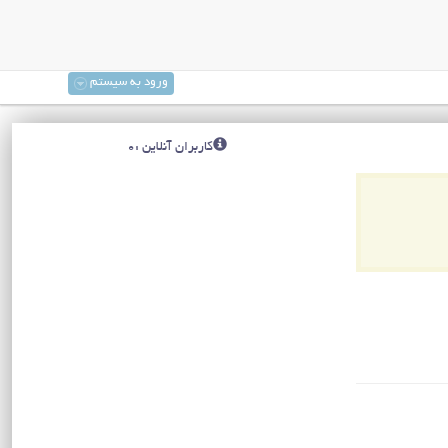
ورود به سیستم
کاربران آنلاین :0