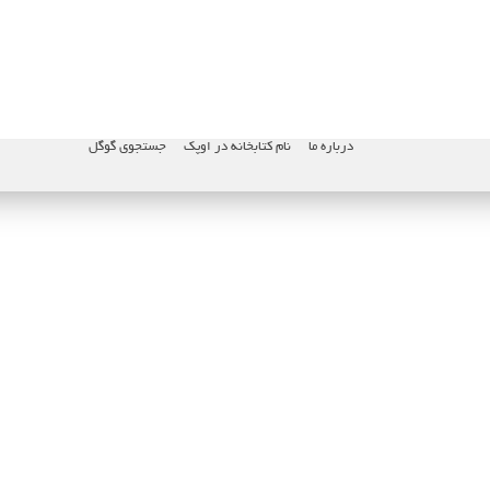
درباره ما
نام کتابخانه در اوپک
جستجوی گوگل