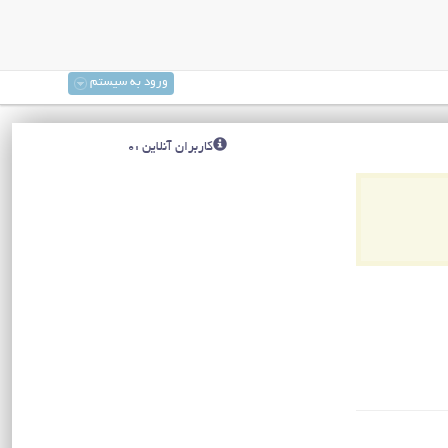
ورود به سیستم
کاربران آنلاین :0