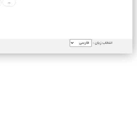
→
انتخاب زبان :