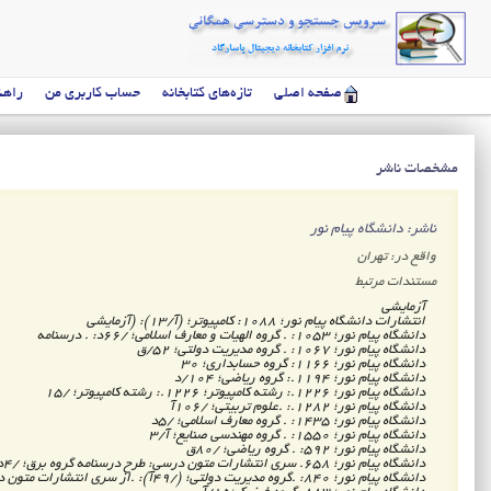
صفحه اصلی
تازه‌های کتابخانه
حساب کاربری من
راهن
مشخصات ناشر
ناشر: دانشگاه پیام نور
واقع در: تهران
مستندات مرتبط
آزمایشی
انتشارات دانشگاه پیام نور؛ 1088: کامپیوتر؛ (آ/13): (آزمایشی
دانشگاه پیام نور؛ 1053: . گروه الهیات و معارف اسلامی‌؛ /66د: . درسنامه
دانشگاه پیام نور؛ 1067: . گروه مدیریت دولتی؛ 52/ق
دانشگاه پیام نور؛ 1166: گروه حسابداری؛ 30
دانشگاه پیام نور؛ 1194.: گروه ریاضی‌؛ 104/د
دانشگاه پیام نور؛ 1226.: رشته کامپیوتر؛ 1226.: رشته کامپیوتر؛ /15
دانشگاه پیام نور؛ 1282.: .علوم تربیتی‌؛ /106آ
دانشگاه پیام نور؛ 1435: . گروه معارف اسلامی‌؛ /5د
دانشگاه پیام نور؛ 1550: . گروه مهندسی صنایع؛ آ/3
دانشگاه پیام نور؛ 592: . گروه ریاضی‌؛ /80ق
دانشگاه پیام نور؛ 658. سری انتشارات متون درسی: طرح درسنامه گروه برق؛ /4د
دانشگاه پیام نور؛ 840: .گروه مدیریت دولتی‌؛ (/49آ): .از سری انتشارات متون درسی