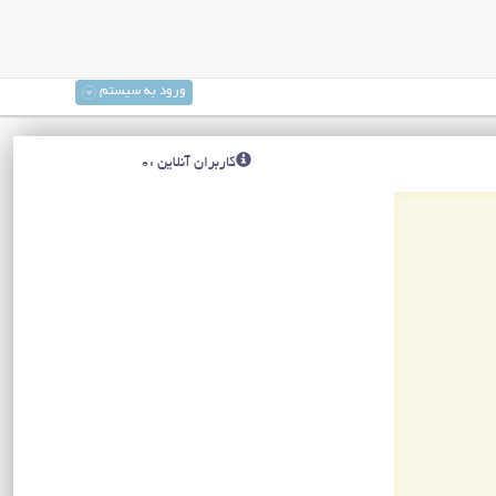
ورود به سیستم
کاربران آنلاین :0