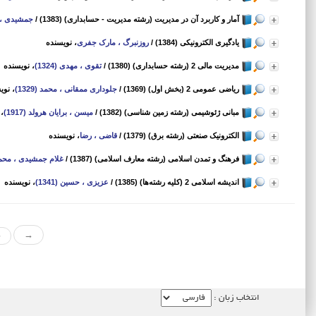
آمار و کاربرد آن در مدیریت (رشته مدیریت - حسابداری) (1383)
/
جمشیدی ، 
یادگیری الکترونیکی (1384)
/
روزنبرگ ، مارک جفری
، نویسنده
مدیریت مالی 2 (رشته حسابداری) (1380)
/
تقوی ، مهدی (1324)
، نویسنده
ریاضی عمومی 2 (بخش اول) (1369)
/
جلوداری ممقانی ، محمد (1329)
، نوی
مبانی ژئوشیمی (رشته زمین شناسی) (1382)
/
میسن ، برایان هرولد (1917)
، 
الکترونیک صنعتی (رشته برق) (1379)
/
قاضی ، رضا
، نویسنده
فرهنگ و تمدن اسلامی (رشته معارف اسلامی) (1387)
/
غلام جمشیدی ، محمدصا
اندیشه اسلامی 2 (کلیه رشته‌ها) (1385)
/
عزیزی ، حسین (1341)
، نویسنده
«
→
انتخاب زبان :