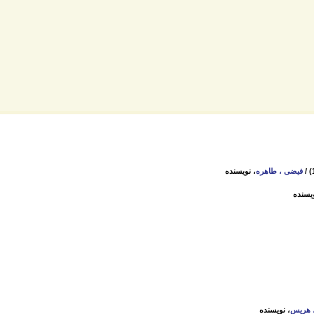
/
فیضی ، طاهره
، نویسنده
ویسنده
 هریس
، نویسنده