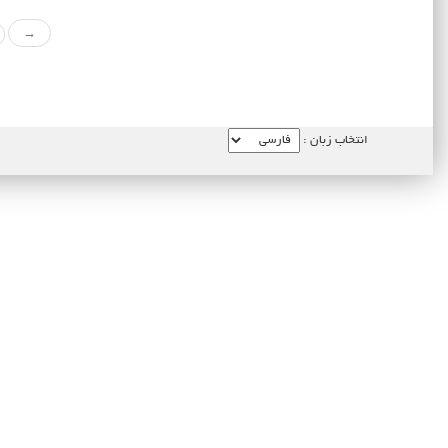
→
انتخاب زبان :