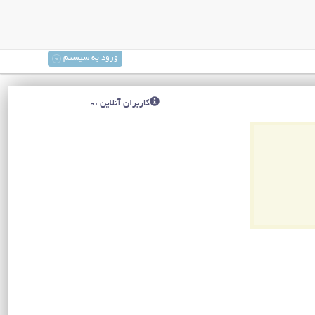
ورود به سیستم
کاربران آنلاین :0