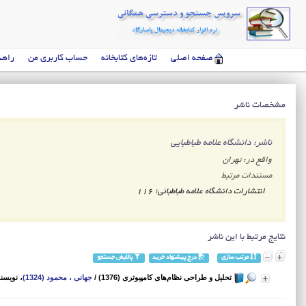
صفحه اصلی
تازه‌های کتابخانه
حساب کاربری من
راهن
مشخصات ناشر
ناشر: دانشگاه علامه طباطبایی
واقع در: تهران
مستندات مرتبط
انتشارات دانشگاه علامه طباطبائی‌؛ 116
نتایج مرتبط با این ناشر
مرتب سازی
درج پیشنهاد خرید
پالایش جستجو
تحلیل و طراحی نظام‌های کامپیوتری (1376)
/
جهانی ، محمود (1324)
، نویسن