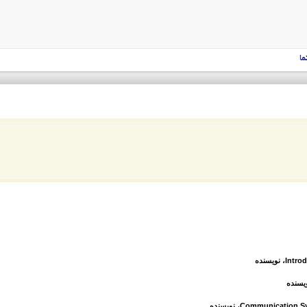
ما
Intro
، نویسنده
ویسنده
Communication Sys
، نویسنده