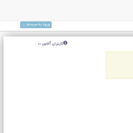
ورود به سیستم
کاربران آنلاین :0