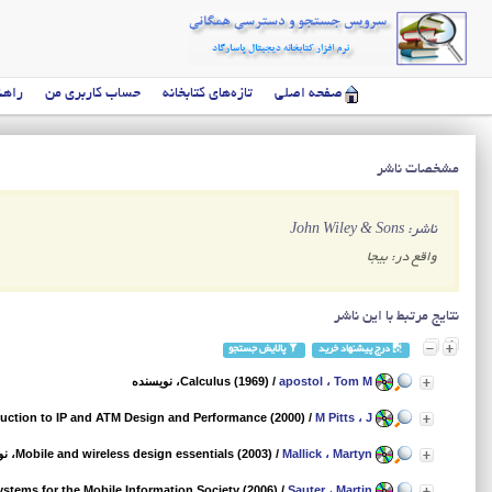
صفحه اصلی
تازه‌های کتابخانه
حساب کاربری من
راهن
مشخصات ناشر
ناشر: John Wiley & Sons
واقع در: بیجا
نتایج مرتبط با این ناشر
درج پیشنهاد خرید
پالایش جستجو
apostol ، Tom M
/
Calculus (1969)
، نویسنده
duction to IP and ATM Design and Performance (2000)
/
M Pitts ، J
Mallick ، Martyn
/
Mobile and wireless design essentials (2003)
، ن
tems for the Mobile Information Society (2006)
/
Sauter ، Martin