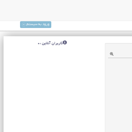
ورود به سیستم
کاربران آنلاین :0