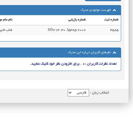
فهرست موجودی مدرک
شماره ثبت
شماره بازیابی
نام عام مو
4585
HD213. 30 .I5385 2007
کتاب لاتی
نظرهای کاربران درباره این مدرک
تعداد نظرات کاربران :0 . برای افزودن نظر خود کلیک نمایید.
انتخاب زبان :