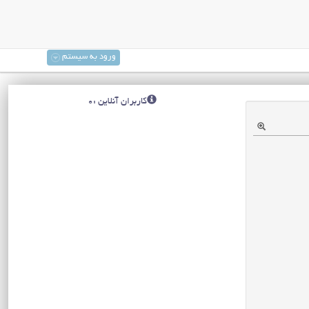
ورود به سیستم
کاربران آنلاین :0