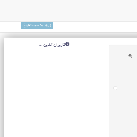
ورود به سیستم
کاربران آنلاین :0