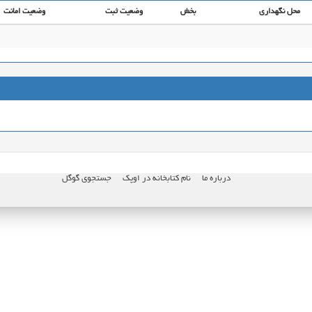
محل نگهداری
بخش
وضعیت ثبت
وضعیت امانت
درباره ما
نام کتابخانه در اوپک
جستجوی گوگل