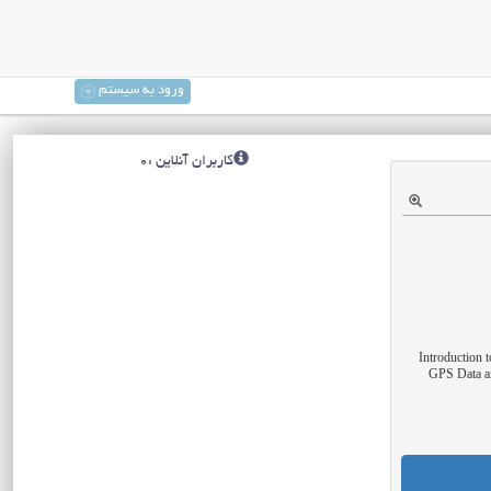
ورود به سیستم
کاربران آنلاین :0
1. Introducti
GPS Data an