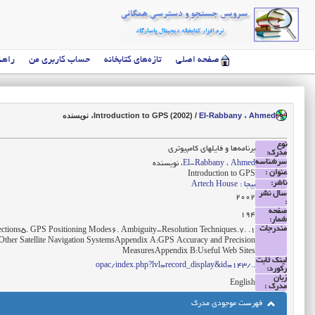
صفحه اصلی
تازه‌های کتابخانه
حساب کاربری من
راهن
El-Rabbany ، Ahmed
/
Introduction to GPS (2002)
، نویسنده
نوع
برنامه‌ها و فایلهای کامپیوتری
مدرک:
سرشناسه
El-Rabbany ، Ahmed
، نویسنده
عنوان :
Introduction to GPS
ناشر:
بیجا : Artech House
سال نشر
2002
:
صفحه
194
شمار:
مندرجات
ojections5. GPS Positioning Modes6. Ambiguity-Resolution Techniques.7.
Other Satellite Navigation SystemsAppendix A:GPS Accuracy and Precision
MeasuresAppendix B:Useful Web Sites
لینک ثابت
../opac/index.php?lvl=record_display&id=143
رکورد:
زبان
English
مدرک :
فهرست موجودی مدرک