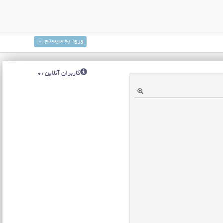
ورود به سیستم
کاربران آنلاین :0