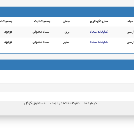
 مواد
محل نگهداری
بخش
وضعیت ثبت
وضعیت ام
ارسی
کتابخانه سجاد
برق
اسناد معمولی
موجود
ارسی
کتابخانه سجاد
سایر
اسناد معمولی
موجود
درباره ما
نام کتابخانه در اوپک
جستجوی گوگل