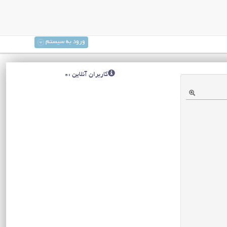
ورود به سیستم
کاربران آنلاین :0