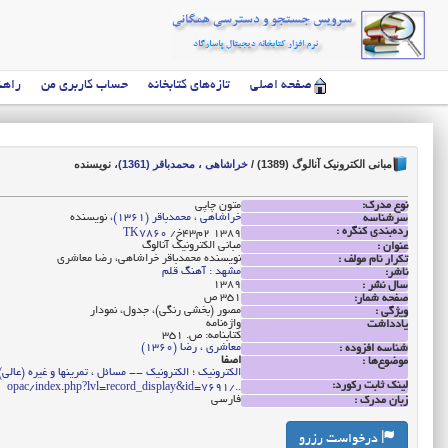
صفحه اصلی
تازه‌های کتابخانه
حساب کاربری من
راهن
مبانی الکترونیک آنالوگ (1389)
/
خراشاهی ، محمدباقر (1361)
، نویسنده
نوع مدرک:
متون چاپی
خراشاهی ، محمدباقر (1361)
، نویسنده
سرشناسه
رده‌بندی کنگره :
‭/خ43م2 1389
TK7860
مبانی الکترونیک آنالوگ
عنوان :
نویسنده محمدباقر خراشاهی، رضا معاشری
تکرار نام مولف :
مشهد : آهنگ قلم
ناشر:
1389
سال نشر :
351 ص
صفحه شمار:
مصور (بخشی رنگی)، جدول، نمودار
ویژگی :
واژه‌نامه
یادداشت
کتابنامه: ص. 351
معاشری ، رضا (1360)
شناسه افزوده :
اصفا
موضوع‌ها :
الکترونیک
؛
الکترونیک -- مسائل ، تمرینها و غیره (عالی)
لینک ثابت رکورد:
../opac/index.php?lvl=record_display&id=7691
فارسی
زبان مدرک :
درخواست رزرو