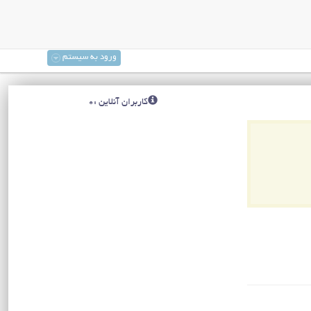
ورود به سیستم
کاربران آنلاین :0