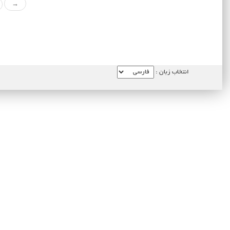
→
انتخاب زبان :