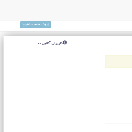
ورود به سیستم
کاربران آنلاین :0