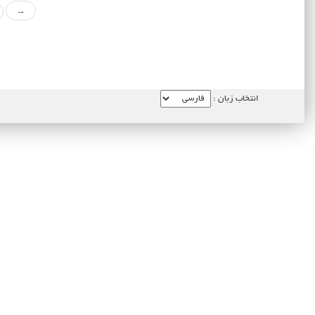
→
انتخاب زبان :