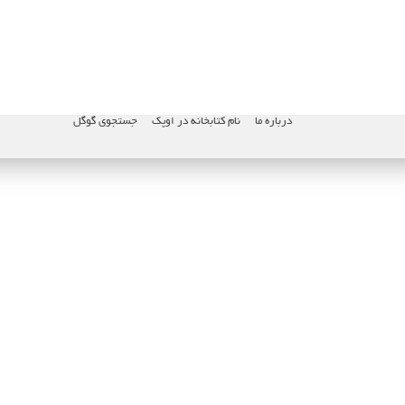
درباره ما
نام کتابخانه در اوپک
جستجوی گوگل