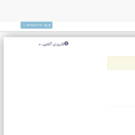
ورود به سیستم
کاربران آنلاین :0