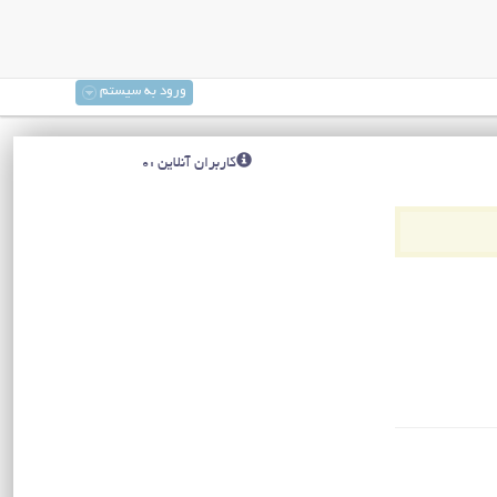
ورود به سیستم
کاربران آنلاین :0