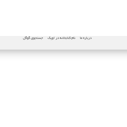
درباره ما
نام کتابخانه در اوپک
جستجوی گوگل