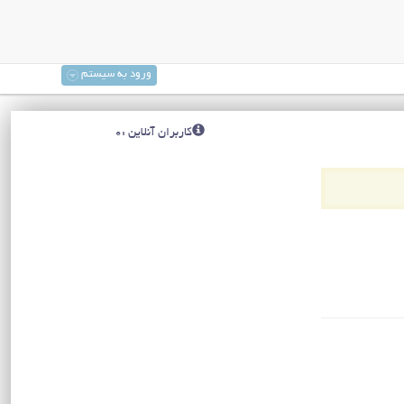
ورود به سیستم
کاربران آنلاین :0