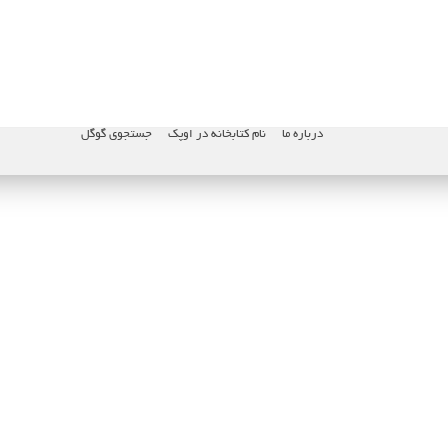
درباره ما
نام کتابخانه در اوپک
جستجوی گوگل