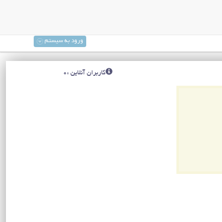
ورود به سیستم
کاربران آنلاین :0