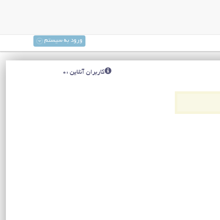
ورود به سیستم
کاربران آنلاین :0