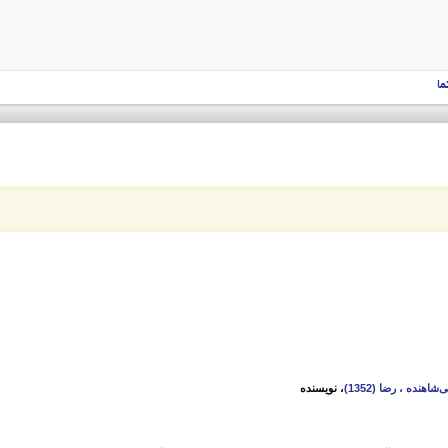
ما
شاهنده ، رضا (1352)
، نویسنده