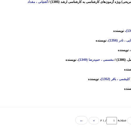
حی‌) ویژه آزمون‌های کارشناسی به کارشناسی ارشد (1385)
/
آشتیانی ، مقداد
، نویسنده
یی ، نادر (1356)
، نویسنده
، نویسنده
/
مقسمی ، حمیدرضا (1349)
، نویسنده
سنده
لیشمی ، باقر (1352)
، نویسنده
سنده
صفحه
/21
»
←