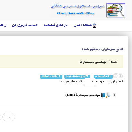
صفحه اصلی
تازه‌های کتابخانه
حساب کاربری من
راهن
نتایج سرعنوان جستجو شده
اصفا
>
مهندسی سیستم ها
مرتب سازی
درج پیشنهاد خرید
پالایش جستجو
گسترش جستجو به
رکوردهای فرزند
مهندسی سیستم‌ها (1391)
→