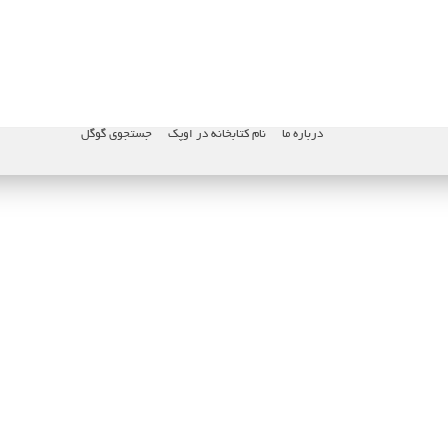
درباره ما
نام کتابخانه در اوپک
جستجوی گوگل