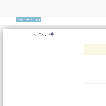
ورود به سیستم
کاربران آنلاین :0