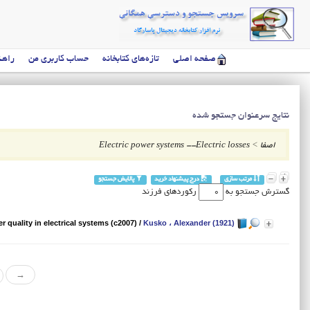
صفحه اصلی
تازه‌های کتابخانه
حساب کاربری من
راهن
نتایج سرعنوان جستجو شده
اصفا
>
Electric power systems --Electric losses
مرتب سازی
درج پیشنهاد خرید
پالایش جستجو
گسترش جستجو به
رکوردهای فرزند
r quality in electrical systems (c2007)
/
Kusko ، Alexander (1921)
→