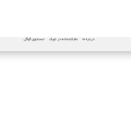
درباره ما
نام کتابخانه در اوپک
جستجوی گوگل