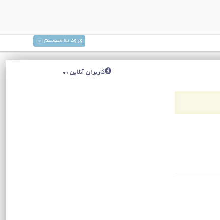
ورود به سیستم
کاربران آنلاین :0