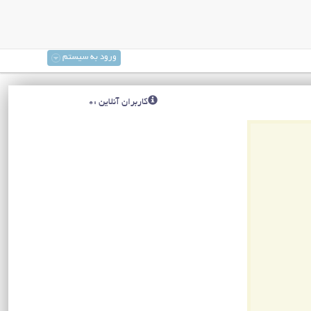
ورود به سیستم
کاربران آنلاین :0