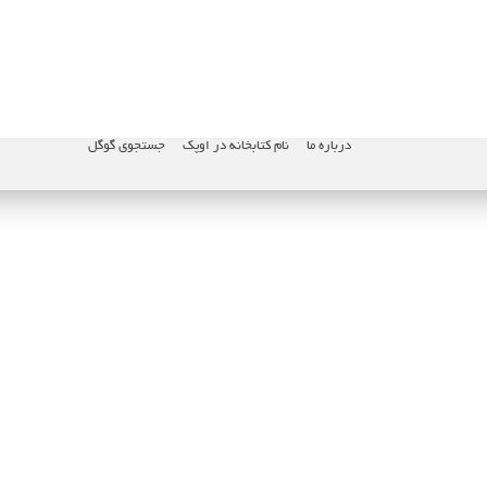
درباره ما
نام کتابخانه در اوپک
جستجوی گوگل