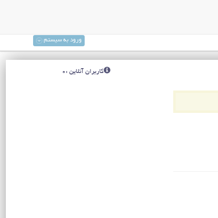
ورود به سیستم
کاربران آنلاین :0