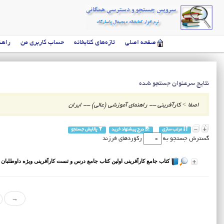
صفحه اصلی
تازه‌های کتابخانه
حساب کاربری من
راهن
نتایج سرعنوان جستجو شده
اصفا
>
کارآفرینی -- راهنمای آموزشی (عالی) -- ایران
مرتب سازی
درج پیشنهاد خرید
پالایش جستجو
گسترش جستجو به
رکوردهای فرزند
کتاب جامع کارآفرینی اولین کتاب جامع درس و تست کارآفرینی ویژه داوطلبان کنک
→