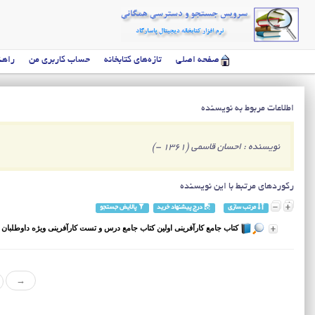
صفحه اصلی
تازه‌های کتابخانه
حساب کاربری من
راهن
اطلاعات مربوط به نویسنده
نویسنده : احسان قاسمی (1361 -)
رکوردهای مرتبط با این نویسنده
مرتب سازی
درج پیشنهاد خرید
پالایش جستجو
کتاب جامع کارآفرینی اولین کتاب جامع درس و تست کارآفرینی ویژه داوطلبان کنک
→