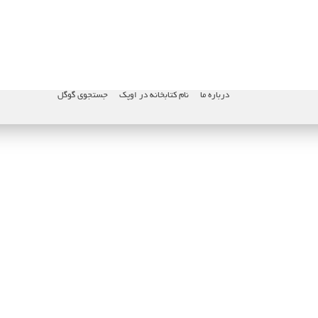
درباره ما
نام کتابخانه در اوپک
جستجوی گوگل