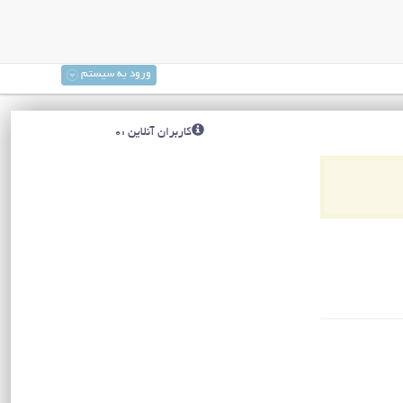
ورود به سیستم
کاربران آنلاین :0