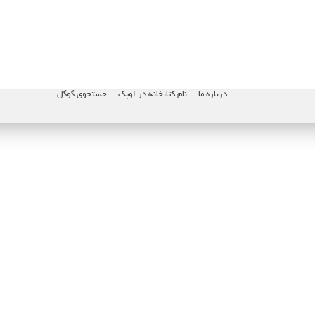
درباره ما
نام کتابخانه در اوپک
جستجوی گوگل