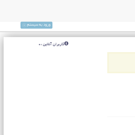
ورود به سیستم
کاربران آنلاین :0