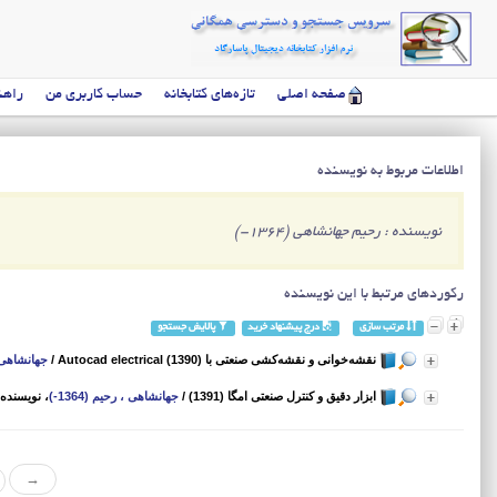
صفحه اصلی
تازه‌های کتابخانه
حساب کاربری من
راهن
اطلاعات مربوط به نویسنده
نویسنده : رحیم جهانشاهی (1364-)
رکوردهای مرتبط با این نویسنده
مرتب سازی
درج پیشنهاد خرید
پالایش جستجو
نقشه‌خوانی و نقشه‌کشی صنعتی با Autocad electrical (1390)
/
جهانشاهی ، ر
ابزار دقیق و کنترل صنعتی امگا (1391)
/
جهانشاهی ، رحیم (1364-)
، نویسنده
→