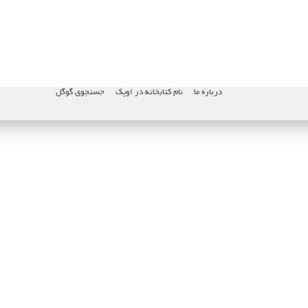
درباره ما
نام کتابخانه در اوپک
جستجوی گوگل