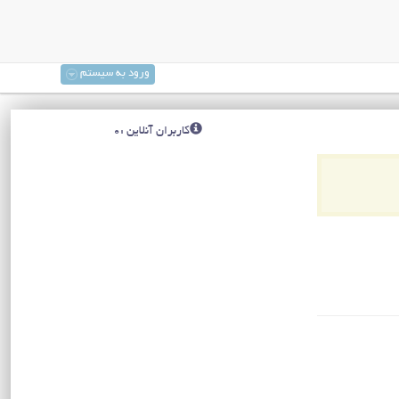
ورود به سیستم
کاربران آنلاین :0