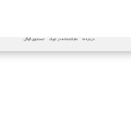
درباره ما
نام کتابخانه در اوپک
جستجوی گوگل