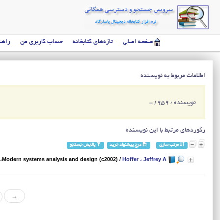
صفحه اصلی
تازه‌های کتابخانه
حساب کاربری من
راهن
اطلاعات مربوط به نویسنده
نویسنده : 1959-
رکوردهای مرتبط با این نویسنده
مرتب سازی
درج پیشنهاد خرید
پالایش جستجو
Hoffer ، Jeffrey A
/
Modern systems analysis and design (c2002)
،
→