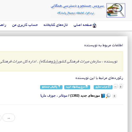
صفحه اصلی
تازه‌های کتابخانه
حساب کاربری من
راهن
اطلاعات مربوط به نویسنده
نویسنده : سازمان میراث فرهنگی کشور(پژوهشگاه) . اداره کل میراث فرهنگی
رکوردهای مرتبط با این نویسنده
مرتب سازی
درج پیشنهاد خرید
پالایش جستجو
موزه‌های جدید (1382)
/
مونتانر ، جوزف ماریا
→