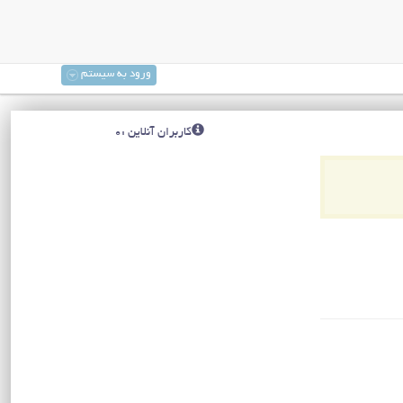
ورود به سیستم
کاربران آنلاین :0