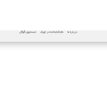
درباره ما
نام کتابخانه در اوپک
جستجوی گوگل